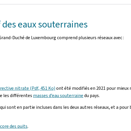
if des eaux souterraines
au Grand-Duché de Luxembourg comprend plusieurs réseaux avec :
irective nitrate (Pdf, 451 Ko)
ont été modifiés en 2021 pour mieux 
e les différentes
masses d’eau souterraine
du pays.
i sont en partie incluses dans les deux autres réseaux, et a pour 
core des puits
.