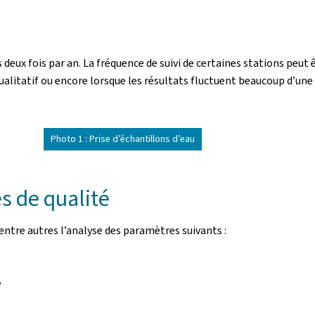
ux fois par an. La fréquence de suivi de certaines stations peut 
ualitatif ou encore lorsque les résultats fluctuent beaucoup d’une 
Photo 1 : Prise d’échantillons d’eau
s de qualité
entre autres l’analyse des paramètres suivants :
,