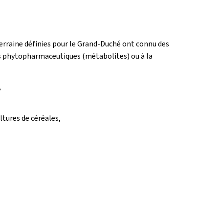
terraine définies pour le Grand-Duché ont connu des
ts phytopharmaceutiques (métabolites) ou à la
,
tures de céréales,