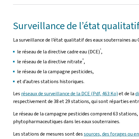
Surveillance de l’état qualitat
La surveillance de l’état qualitatif des eaux souterraines 
1
le réseau de la directive cadre eau (DCE)
,
2
le réseau de la directive nitrate
,
le réseau de la campagne pesticides,
et d’autres stations historiques.
Les
réseaux de surveillance de la DCE (Pdf, 463 Ko)
et de la
d
respectivement de 38 et 29 stations, qui sont réparties entr
Le réseau de la campagne pesticides comprend 63 stations, qu
phytopharmaceutiques dans les eaux souterraines.
Les stations de mesures sont des
sources, des forages ou en