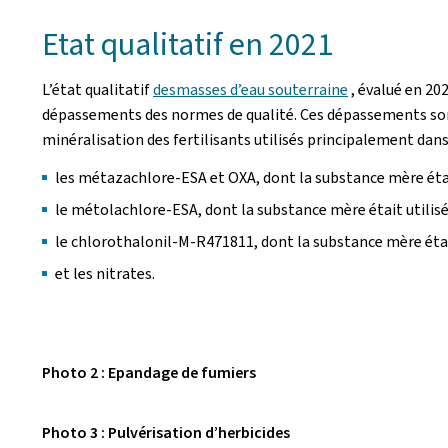
Etat qualitatif en 2021
L’état qualitatif
des
masses d’eau souterraine
, évalué en 20
dépassements des normes de qualité. Ces dépassements sont
minéralisation des fertilisants utilisés principalement dans 
les métazachlore-ESA et OXA, dont la substance mère était
le métolachlore-ESA, dont la substance mère était utilisé
le chlorothalonil-M-R471811, dont la substance mère étai
et les nitrates.
Photo 2 : Epandage de fumiers
Photo 3 : Pulvérisation d’herbicides