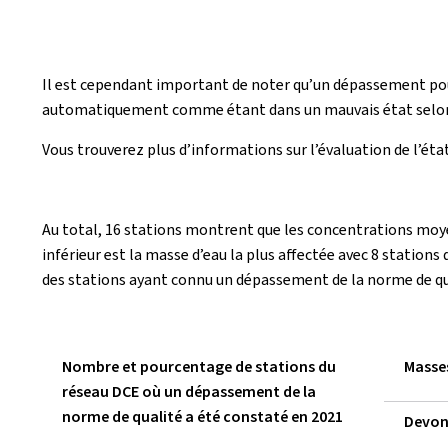
Il est cependant important de noter qu’un dépassement pou
automatiquement comme étant dans un mauvais état selon
Vous trouverez plus d’informations sur l’évaluation de l’éta
Au total, 16 stations montrent que les concentrations moye
inférieur est la masse d’eau la plus affectée avec 8 statio
des stations ayant connu un dépassement de la norme de qua
Nombre et pourcentage de stations du
Masse
réseau DCE où un dépassement de la
norme de qualité a été constaté en 2021
Devo