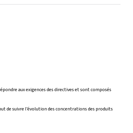
répondre aux exigences des directives et sont composés
but de suivre l’évolution des concentrations des produits