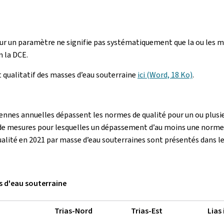
r un paramètre ne signifie pas systématiquement que la ou les m
 la DCE.
t qualitatif des masses d’eau souterraine
ici (Word, 18 Ko)
.
nnes annuelles dépassent les normes de qualité pour un ou plusie
ns de mesures pour lesquelles un dépassement d’au moins une norme
lité en 2021 par masse d’eau souterraines sont présentés dans le
s d'eau souterraine
n
Trias-Nord
Trias-Est
Lias 