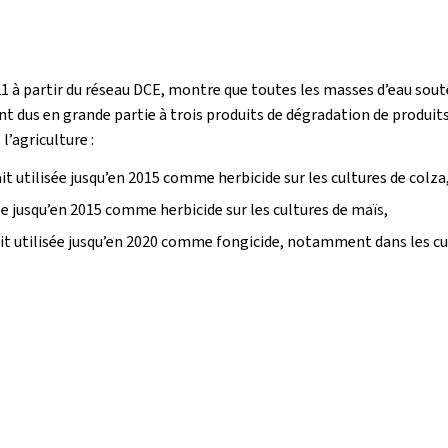
21 à partir du réseau DCE, montre que toutes les masses d’eau sou
 dus en grande partie à trois produits de dégradation de produi
l’agriculture :
 utilisée jusqu’en 2015 comme herbicide sur les cultures de colza
e jusqu’en 2015 comme herbicide sur les cultures de maïs,
t utilisée jusqu’en 2020 comme fongicide, notamment dans les cul