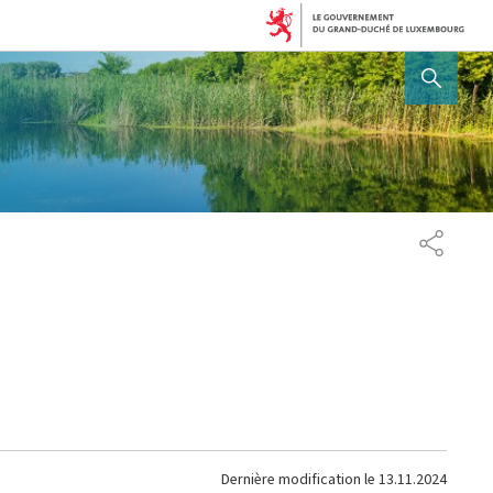
AFFICHER / MASQUER 
PARTAG
Dernière modification le
13.11.2024