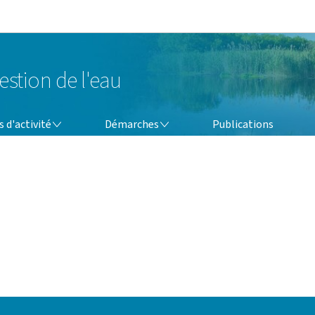
Aller au menu principal
Aller au contenu
estion de l'eau
DÉMARCHES
 d'activité
Démarches
Publications