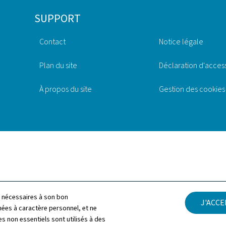
SUPPORT
Contact
Notice légale
Plan du site
Déclaration d'access
À propos du site
Gestion des cookies
ls nécessaires à son bon
J'ACC
es à caractère personnel, et ne
s non essentiels sont utilisés à des