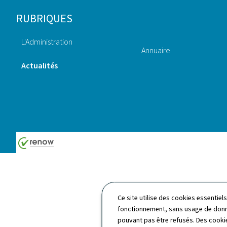
Pied
RUBRIQUES
de
L'Administration
page
Annuaire
Actualités
Ce site utilise des cookies essentie
fonctionnement, sans usage de donné
pouvant pas être refusés. Des cookie