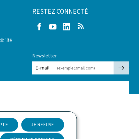
RESTEZ CONNECTÉ
Facebook
Youtube
LinkedIn
RSS
ibilité
Newsletter
🡒
E-mail
EPTE
JE REFUSE