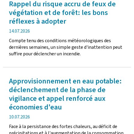
Rappel du risque accru de feux de
végétation et de forêt: les bons
réflexes à adopter
date
14.07.2026
de
Compte tenu des conditions météorologiques des
publication
dernières semaines, un simple geste d'inattention peut
suffire pour déclencher un incendie.
Approvisionnement en eau potable:
déclenchement de la phase de
vigilance et appel renforcé aux
économies d'eau
date
10.07.2026
de
Face à la persistance des fortes chaleurs, au déficit de
publication
précipitations et à l'augmentation de la consommation