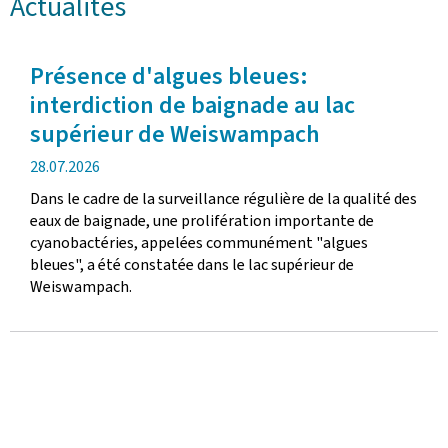
Actualités
Présence d'algues bleues:
interdiction de baignade au lac
supérieur de Weiswampach
date
28.07.2026
de
Dans le cadre de la surveillance régulière de la qualité des
publication
eaux de baignade, une prolifération importante de
cyanobactéries, appelées communément "algues
bleues", a été constatée dans le lac supérieur de
Weiswampach.