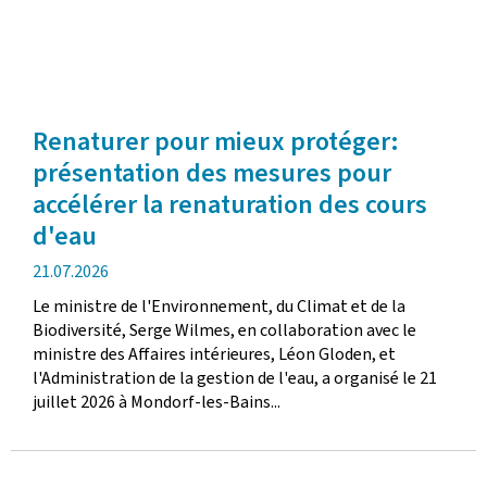
Renaturer pour mieux protéger:
présentation des mesures pour
accélérer la renaturation des cours
d'eau
date
21.07.2026
de
Le ministre de l'Environnement, du Climat et de la
publication
Biodiversité, Serge Wilmes, en collaboration avec le
ministre des Affaires intérieures, Léon Gloden, et
l'Administration de la gestion de l'eau, a organisé le 21
juillet 2026 à Mondorf-les-Bains...