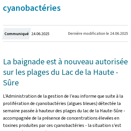
cyanobactéries
Crée
Dernière modification le
24.06.2025
Communiqué
24.06.2025
le
La baignade est à nouveau autorisée
sur les plages du Lac de la Haute -
Sûre
L'Administration de la gestion de l'eau informe que suite à la
prolifération de cyanobactéries (algues bleues) détectée la
semaine passée à hauteur des plages du lac de la Haute-Sûre -
accompagnée de la présence de concentrations élevées en
toxines produites par ces cyanobactéries - la situation s'est