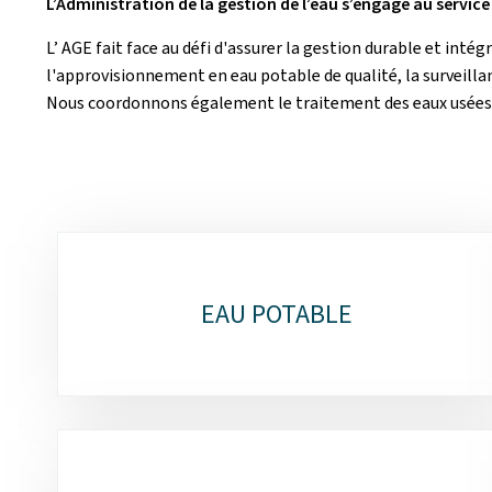
L’Administration de la gestion de l’eau s’engage au servic
L’ AGE fait face au défi d'assurer la gestion durable et int
l'approvisionnement en eau potable de qualité, la surveillan
Nous coordonnons également le traitement des eaux usées e
Sous-
rubriques
EAU POTABLE