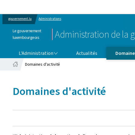
gouvernement.lu
Administrations
Le gouvernement
Administration de la g
luxembourgeois
L'ADMINISTRATION
DOMAINES D'ACTIVITÉ
L'Administration
Actualités
Domaines
Domaines d'activité
Accueil
Domaines d'activité