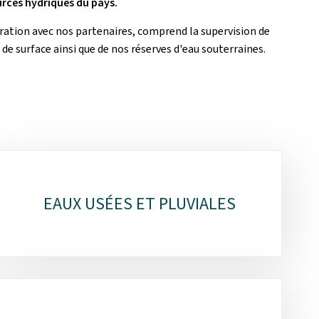
urces hydriques du pays.
boration avec nos partenaires, comprend la supervision de
de surface ainsi que de nos réserves d'eau souterraines.
EAUX USÉES ET PLUVIALES