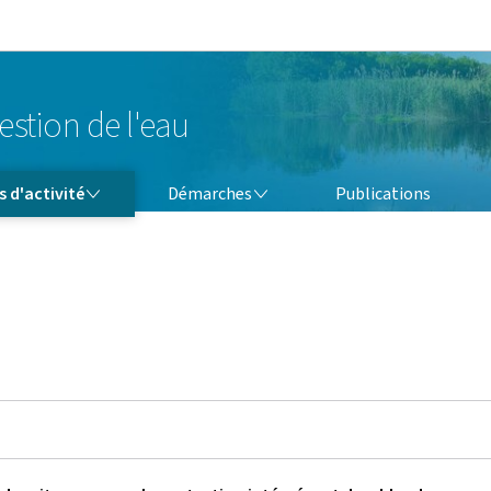
Aller au menu principal
Aller au contenu
estion de l'eau
DÉMARCHES
 d'activité
Démarches
Publications