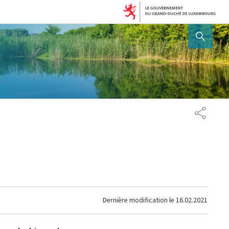
AFFICHER / MASQUER 
PARTAG
Dernière modification le
16.02.2021