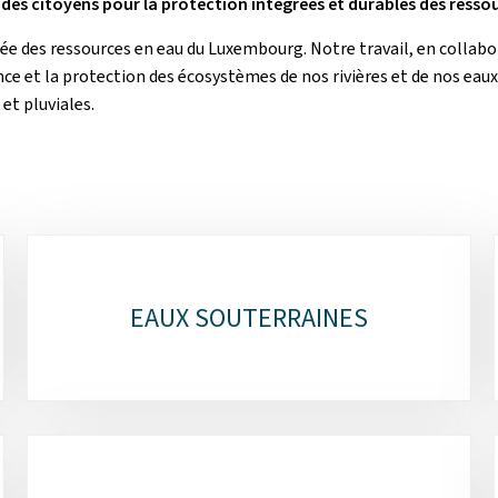
e des citoyens pour la protection intégrées et durables des resso
égrée des ressources en eau du Luxembourg. Notre travail, en colla
ce et la protection des écosystèmes de nos rivières et de nos eaux 
t pluviales.
EAUX SOUTERRAINES