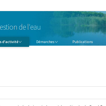
Aller au menu principal
Aller au contenu
estion de l'eau
DÉMARCHES
 d'activité
Démarches
Publications