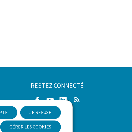
RESTEZ CONNECTÉ
Facebook
Youtube
LinkedIn
RSS
EPTE
JE REFUSE
ibilité
GÉRER LES COOKIES
Newsletter