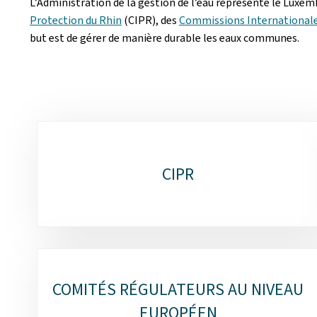
L’Administration de la gestion de l’eau représente le Luxe
Protection du Rhin
(CIPR), des
Commissions Internationales 
but est de gérer de manière durable les eaux communes.
Sous-
rubriques
CIPR
COMITÉS RÉGULATEURS AU NIVEAU
EUROPÉEN