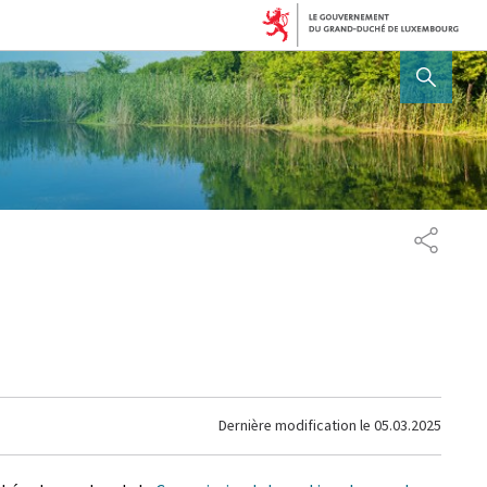
AFFICHER / MASQUER 
PARTAG
Dernière modification le
05.03.2025