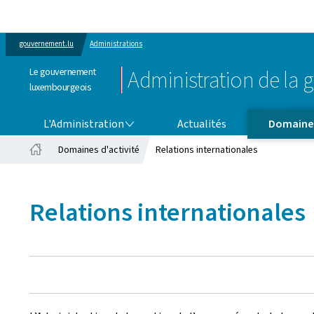
gouvernement.lu
Administrations
Le gouvernement
Administration de la g
luxembourgeois
L'ADMINISTRATION
DOMAINES D'ACTIVITÉ
L'Administration
Actualités
Domaines
Domaines d'activité
Relations internationales
Accueil
Relations internationales