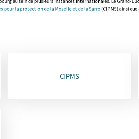
mbourg au sein de plusieurs instances internationales. Le Grand-D
pour la protection de la Moselle et de la Sarre
(CIPMS) ainsi que 
CIPMS