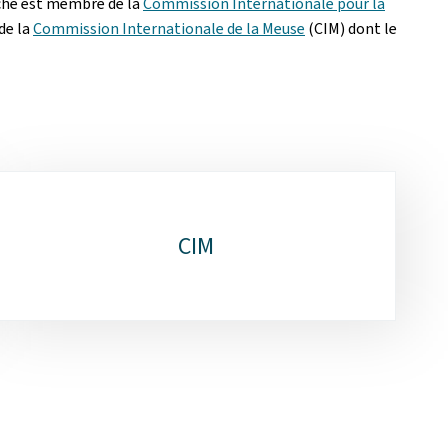
uché est membre de la
Commission Internationale pour la
de la
Commission Internationale de la Meuse
(CIM) dont le
CIM