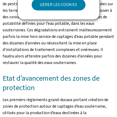
de pesticides, d'herbicides, et d'autres substances utilisées sur
GÉRER LES COOKIES
les terres arables, peuvent être persistantes et se retrouver à
des concentrations très élevées, supérieures aux limites de
potabilité définies pour l’eau potable, dans les eaux
souterraines. Ces dégradations entrainent malheureusement
parfois la mise hors service de captages d’eau potable pendant
des dizaines d’années ou nécessitent la mise en place
d’installations de traitement complexes et onéreuses. Il
faudra alors attendre parfois des dizaines d’années pour
restaurer la qualité des eaux souterraines.
Etat d’avancement des zones de
protection
Les premiers règlements grand-ducaux portant création de
zones de protection autour de captages d’eau souterraine,
utilisés pour la production d’eaux destinées à la