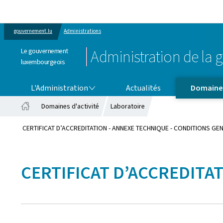
gouvernement.lu
Administrations
Le gouvernement
Administration de la g
luxembourgeois
L'ADMINISTRATION
DOMAINES D'ACTIVITÉ
L'Administration
Actualités
Domaines
Domaines d'activité
Laboratoire
Accueil
CERTIFICAT D’ACCREDITATION - ANNEXE TECHNIQUE - CONDITIONS GE
CERTIFICAT D’ACCREDITA