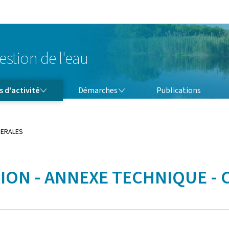
Aller au menu principal
Aller au contenu
estion de l'eau
DÉMARCHES
 d'activité
Démarches
Publications
NERALES
TION - ANNEXE TECHNIQUE -