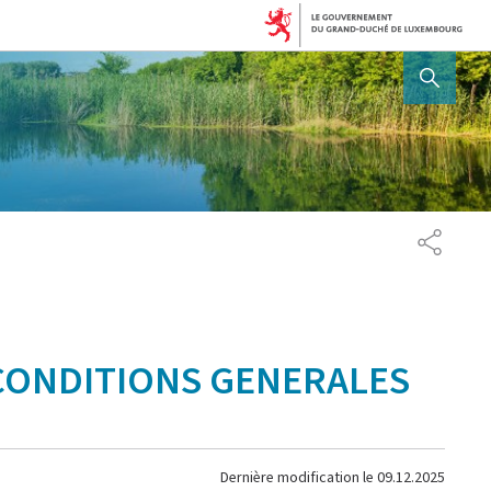
AFFICHER / MASQUER 
PARTAG
 CONDITIONS GENERALES
Dernière modification le
09.12.2025