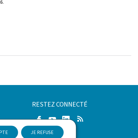
6.
RESTEZ CONNECTÉ
Facebook
Youtube
LinkedIn
RSS
EPTE
JE REFUSE
ibilité