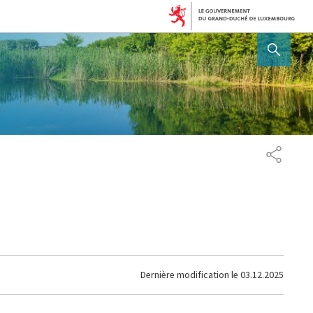
AFFICHER / MASQUER 
PARTAG
Dernière modification le
03.12.2025