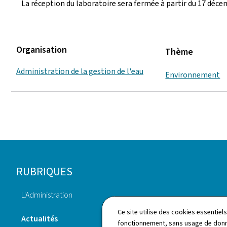
La réception du laboratoire sera fermée à partir du 17 décem
Organisation
Thème
Administration de la gestion de l'eau
Environnement
Pied
RUBRIQUES
de
L'Administration
page
Annuaire
Ce site utilise des cookies essentie
Actualités
fonctionnement, sans usage de donné