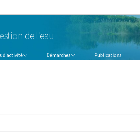
Aller au menu principal
Aller au contenu
estion de l'eau
DÉMARCHES
 d'activité
Démarches
Publications