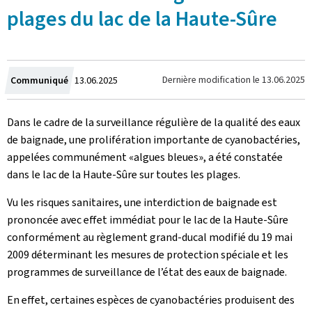
plages du lac de la Haute-Sûre
Crée
Dernière modification le
13.06.2025
Communiqué
13.06.2025
le
Dans le cadre de la surveillance régulière de la qualité des eaux
de baignade, une prolifération importante de cyanobactéries,
appelées communément «algues bleues», a été constatée
dans le lac de la Haute-Sûre sur toutes les plages.
Vu les risques sanitaires, une interdiction de baignade est
prononcée avec effet immédiat pour le lac de la Haute-Sûre
conformément au règlement grand-ducal modifié du 19 mai
2009 déterminant les mesures de protection spéciale et les
programmes de surveillance de l’état des eaux de baignade.
En effet, certaines espèces de cyanobactéries produisent des