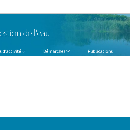
Aller au menu principal
Aller au contenu
estion de l'eau
DÉMARCHES
 d'activité
Démarches
Publications