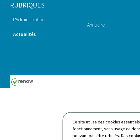
Pied
RUBRIQUES
de
L'Administration
page
Annuaire
Actualités
Ce site utilise des cookies essentie
fonctionnement, sans usage de donné
pouvant pas être refusés. Des cookie