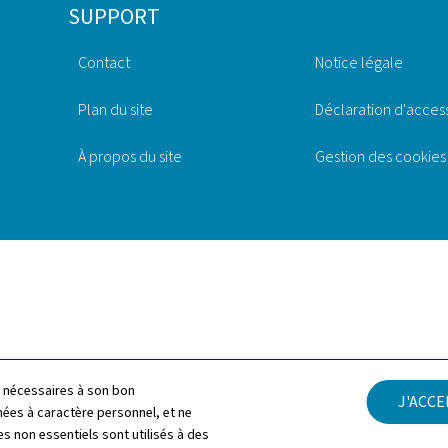
SUPPORT
Contact
Notice légale
Plan du site
Déclaration d'access
À propos du site
Gestion des cookies
ls nécessaires à son bon
J'ACC
es à caractère personnel, et ne
s non essentiels sont utilisés à des