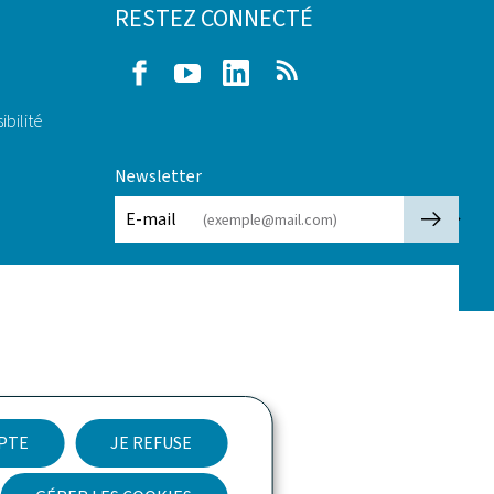
RESTEZ CONNECTÉ
Facebook
Youtube
LinkedIn
RSS
ibilité
Newsletter
🡒
E-mail
EPTE
JE REFUSE