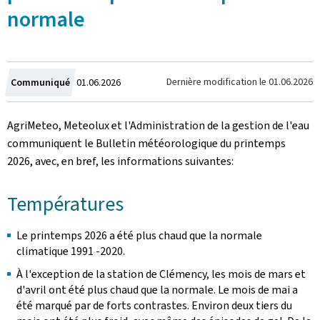
normale
Crée
Dernière modification le
01.06.2026
Communiqué
01.06.2026
le
AgriMeteo, Meteolux et l'Administration de la gestion de l'eau
communiquent le Bulletin météorologique du printemps
2026, avec, en bref, les informations suivantes:
Températures
Le printemps 2026 a été plus chaud que la normale
climatique 1991 -2020.
À l'exception de la station de Clémency, les mois de mars et
d'avril ont été plus chaud que la normale. Le mois de mai a
été marqué par de forts contrastes. Environ deux tiers du