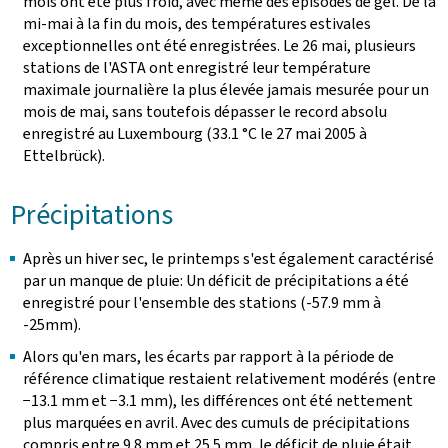
mois ont été plus froid, avec même des épisodes de gel. De la
mi-mai à la fin du mois, des températures estivales
exceptionnelles ont été enregistrées. Le 26 mai, plusieurs
stations de l'ASTA ont enregistré leur température
maximale journalière la plus élevée jamais mesurée pour un
mois de mai, sans toutefois dépasser le record absolu
enregistré au Luxembourg (33.1 °C le 27 mai 2005 à
Ettelbrück).
Précipitations
Après un hiver sec, le printemps s'est également caractérisé
par un manque de pluie: Un déficit de précipitations a été
enregistré pour l'ensemble des stations (-57.9 mm à
-25mm).
Alors qu'en mars, les écarts par rapport à la période de
référence climatique restaient relativement modérés (entre
−13.1 mm et −3.1 mm), les différences ont été nettement
plus marquées en avril. Avec des cumuls de précipitations
compris entre 9.8 mm et 25.5 mm, le déficit de pluie était